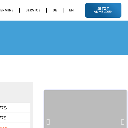
JETZT
TERMINE
SERVICE
DE
EN
ANMELDEN
778
779