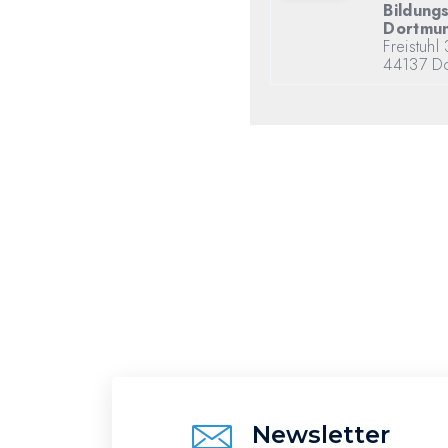
Bildung
Dortmu
Freistuhl 
44137 D
Newsletter