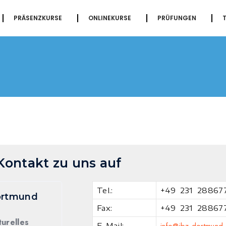
PRÄSENZKURSE
ONLINEKURSE
PRÜFUNGEN
ontakt zu uns auf
Tel.:
+49 231 28867
ortmund
Fax:
+49 231 28867
turelles
E-Mail: