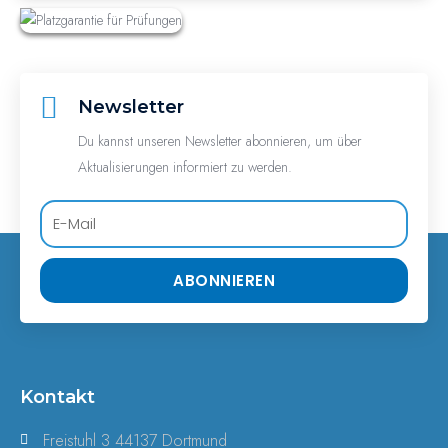
Newsletter
Du kannst unseren Newsletter abonnieren, um über
Aktualisierungen informiert zu werden.
ABONNIEREN
Kontakt
Freistuhl 3 44137 Dortmund