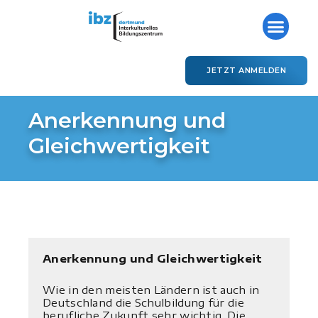
JETZT ANMELDEN
Anerkennung und
Gleichwertigkeit
Anerkennung und Gleichwertigkeit
Wie in den meisten Ländern ist auch in
Deutschland die Schulbildung für die
berufliche Zukunft sehr wichtig. Die