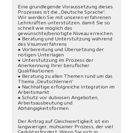
Eine grundlegende Voraussetzung dieses
Prozesses ist die „Deutsche Sprache“.
Wir werden Sie mit unseren erfahrenen
Lehrkräften unterstützen, damit Sie so
schnell wie möglich das
gewünschte/benötigte Niveau erreichen.
● Beratung und Unterstützung während
des Visumverfahrens
● Vorbereitung und Übersetzung der
nötigen Unterlagen
● Unterstützung im Prozess der
Anerkennung Ihrer beruflicher
Qualifikationen
● Beratung zu allen Themen rund um das
Thema „Deutschlernen“
● Nachhaltige erfolgreiche Integration im
Arbeitsmarkt
● Schutz vor dubiosen Angeboten,
Arbeitsausbeutung und
Abhängigkeitsformen
Der Antrag auf Gleichwertigkeit ist ein
langwieriger, mühsamer Prozess, der viel
Geduld erfordert. Wenn Sie sich in